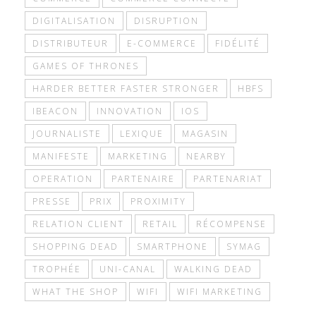
DIGITALISATION
DISRUPTION
DISTRIBUTEUR
E-COMMERCE
FIDÉLITÉ
GAMES OF THRONES
HARDER BETTER FASTER STRONGER
HBFS
IBEACON
INNOVATION
IOS
JOURNALISTE
LEXIQUE
MAGASIN
MANIFESTE
MARKETING
NEARBY
OPERATION
PARTENAIRE
PARTENARIAT
PRESSE
PRIX
PROXIMITY
RELATION CLIENT
RETAIL
RÉCOMPENSE
SHOPPING DEAD
SMARTPHONE
SYMAG
TROPHÉE
UNI-CANAL
WALKING DEAD
WHAT THE SHOP
WIFI
WIFI MARKETING