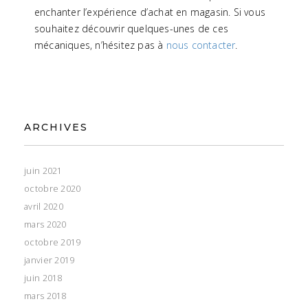
enchanter l’expérience d’achat en magasin. Si vous
souhaitez découvrir quelques-unes de ces
mécaniques, n’hésitez pas à
nous contacter
.
ARCHIVES
juin 2021
octobre 2020
avril 2020
mars 2020
octobre 2019
janvier 2019
juin 2018
mars 2018