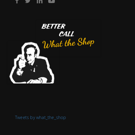
Tweets by what_the_shop