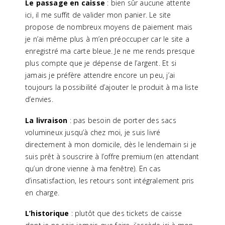
Le passage en caisse
: bien sûr aucune attente
ici, il me suffit de valider mon panier. Le site
propose de nombreux moyens de paiement mais
je n’ai même plus à m’en préoccuper car le site a
enregistré ma carte bleue. Je ne me rends presque
plus compte que je dépense de l’argent. Et si
jamais je préfère attendre encore un peu, j’ai
toujours la possibilité d’ajouter le produit à ma liste
d’envies.
La livraison
: pas besoin de porter des sacs
volumineux jusqu’à chez moi, je suis livré
directement à mon domicile, dès le lendemain si je
suis prêt à souscrire à l’offre premium (en attendant
qu’un drone vienne à ma fenêtre). En cas
d’insatisfaction, les retours sont intégralement pris
en charge.
L’historique
: plutôt que des tickets de caisse