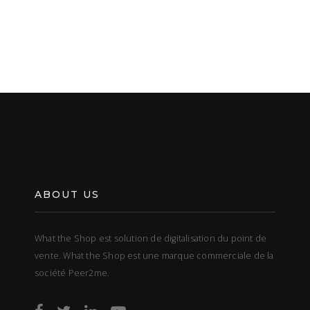
ABOUT US
What the Shop est solution de digitalisation du point de
vente. What the Shop est une marque commerciale de la
société Peer2me.