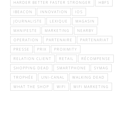
HARDER BETTER FASTER STRONGER
HBFS
IBEACON
INNOVATION
IOS
JOURNALISTE
LEXIQUE
MAGASIN
MANIFESTE
MARKETING
NEARBY
OPERATION
PARTENAIRE
PARTENARIAT
PRESSE
PRIX
PROXIMITY
RELATION CLIENT
RETAIL
RÉCOMPENSE
SHOPPING DEAD
SMARTPHONE
SYMAG
TROPHÉE
UNI-CANAL
WALKING DEAD
WHAT THE SHOP
WIFI
WIFI MARKETING