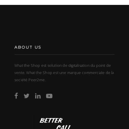
ABOUT US
What the Shop est solution de digitalisation du point de
vente. What the Shop est une marque commerciale de la
société Peer2me.