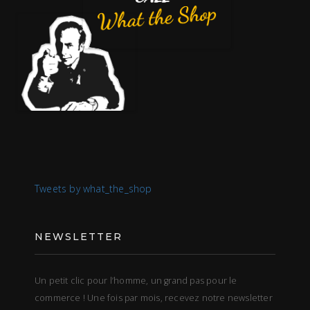
Tweets by what_the_shop
NEWSLETTER
Un petit clic pour l’homme, un grand pas pour le
commerce ! Une fois par mois, recevez notre newsletter