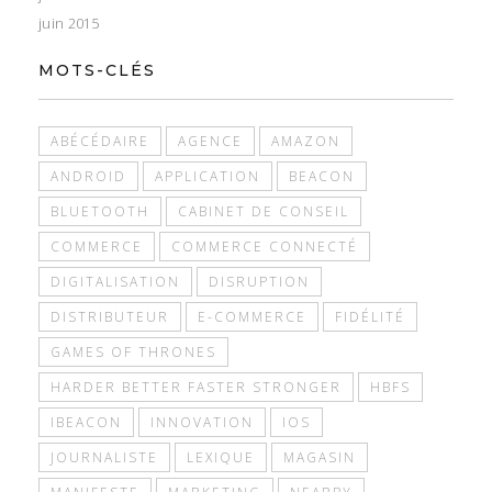
juin 2015
MOTS-CLÉS
ABÉCÉDAIRE
AGENCE
AMAZON
ANDROID
APPLICATION
BEACON
BLUETOOTH
CABINET DE CONSEIL
COMMERCE
COMMERCE CONNECTÉ
DIGITALISATION
DISRUPTION
DISTRIBUTEUR
E-COMMERCE
FIDÉLITÉ
GAMES OF THRONES
HARDER BETTER FASTER STRONGER
HBFS
IBEACON
INNOVATION
IOS
JOURNALISTE
LEXIQUE
MAGASIN
MANIFESTE
MARKETING
NEARBY