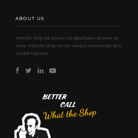
ABOUT US
What the Shop est solution de digitalisation du point de
vente. What the Shop est une marque commerciale de la
société Peer2me.