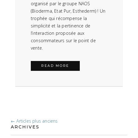
organisé par le groupe NAOS
(Bioderma, Etat Pur, Esthederm) ! Un
trophée qui récompense la
simplicité et la pertinence de
l’interaction proposée aux
consommateurs sur le point de
vente.
READ MORE
←
Articles plus anciens
NAVIGATION DES ARTICLES
ARCHIVES