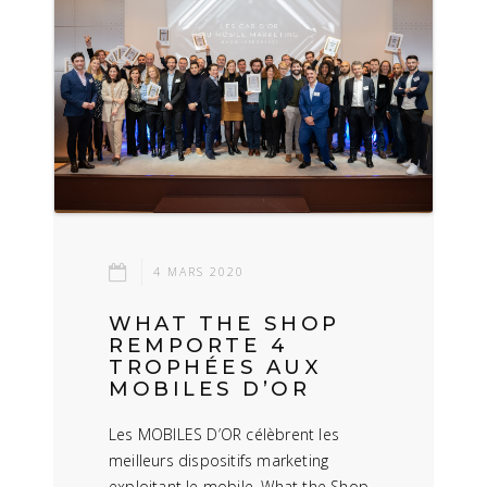
4 MARS 2020
WHAT THE SHOP
REMPORTE 4
TROPHÉES AUX
MOBILES D’OR
Les MOBILES D’OR célèbrent les
meilleurs dispositifs marketing
exploitant le mobile. What the Shop