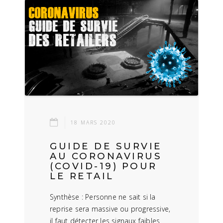
18 MARS 2020
GUIDE DE SURVIE
AU CORONAVIRUS
(COVID-19) POUR
LE RETAIL
Synthèse : Personne ne sait si la
reprise sera massive ou progressive,
il faut détecter les signaux faibles