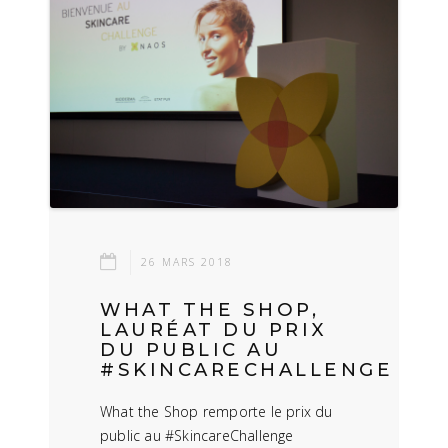
26 MARS 2018
WHAT THE SHOP,
LAURÉAT DU PRIX
DU PUBLIC AU
#SKINCARECHALLENGE
What the Shop remporte le prix du
public au #SkincareChallenge