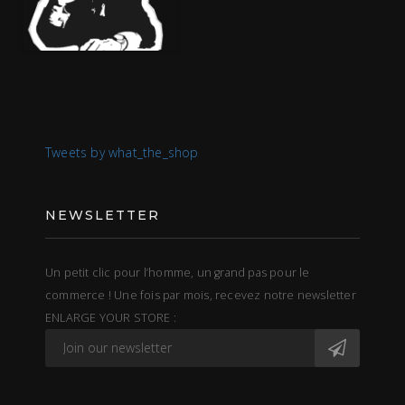
Tweets by what_the_shop
NEWSLETTER
Un petit clic pour l’homme, un grand pas pour le
commerce ! Une fois par mois, recevez notre newsletter
ENLARGE YOUR STORE :