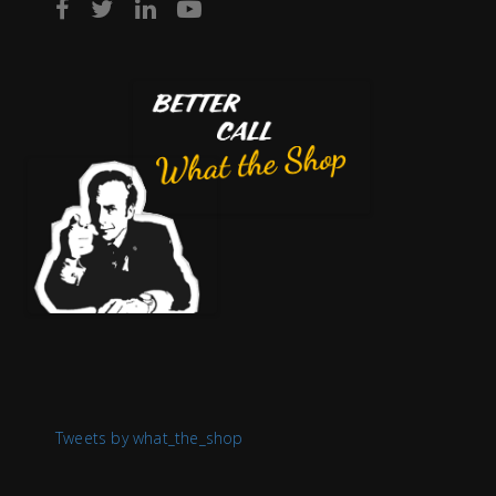
Tweets by what_the_shop