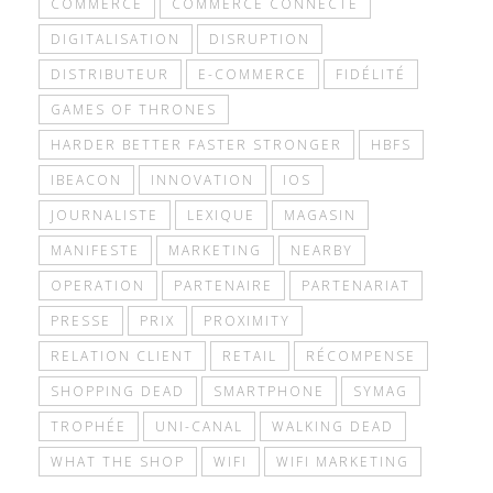
COMMERCE
COMMERCE CONNECTÉ
DIGITALISATION
DISRUPTION
DISTRIBUTEUR
E-COMMERCE
FIDÉLITÉ
GAMES OF THRONES
HARDER BETTER FASTER STRONGER
HBFS
IBEACON
INNOVATION
IOS
JOURNALISTE
LEXIQUE
MAGASIN
MANIFESTE
MARKETING
NEARBY
OPERATION
PARTENAIRE
PARTENARIAT
PRESSE
PRIX
PROXIMITY
RELATION CLIENT
RETAIL
RÉCOMPENSE
SHOPPING DEAD
SMARTPHONE
SYMAG
TROPHÉE
UNI-CANAL
WALKING DEAD
WHAT THE SHOP
WIFI
WIFI MARKETING