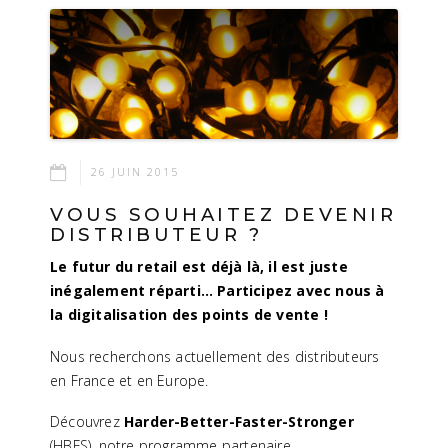
26 JUIN 2015
VOUS SOUHAITEZ DEVENIR
DISTRIBUTEUR ?
Le futur du retail est déjà là, il est juste
inégalement réparti…
Participez avec nous à
la digitalisation des points de vente !
Nous recherchons actuellement des distributeurs
en France et en Europe.
Découvrez
Harder-Better-Faster-Stronger
(HBFS), notre programme partenaire.